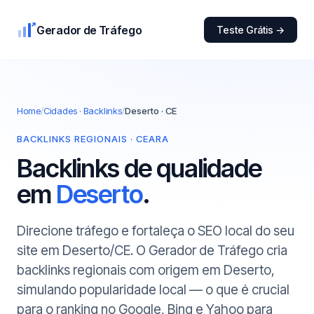
Gerador de Tráfego
Teste Grátis →
Home
/
Cidades · Backlinks
/
Deserto · CE
BACKLINKS REGIONAIS · CEARA
Backlinks de qualidade
em
Deserto
.
Direcione tráfego e fortaleça o SEO local do seu
site em Deserto/CE. O Gerador de Tráfego cria
backlinks regionais com origem em Deserto,
simulando popularidade local — o que é crucial
para o ranking no Google, Bing e Yahoo para