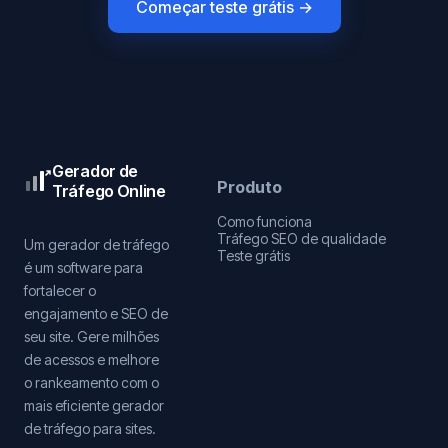
Começar teste grátis →
Gerador de
Produto
Tráfego Online
Como funciona
Tráfego SEO de qualidade
Um gerador de tráfego
Teste grátis
é um software para
fortalecer o
engajamento e SEO de
seu site. Gere milhões
de acessos e melhore
o rankeamento com o
mais eficiente gerador
de tráfego para sites.