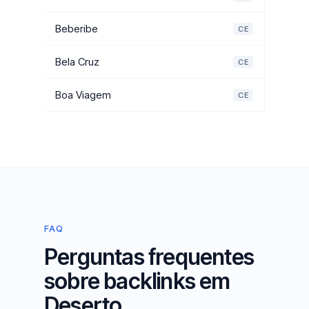
Beberibe
CE
Bela Cruz
CE
Boa Viagem
CE
FAQ
Perguntas frequentes
sobre backlinks em
Deserto.