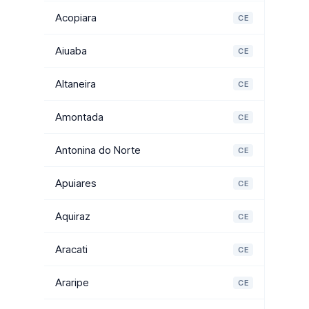
Acopiara
CE
Aiuaba
CE
Altaneira
CE
Amontada
CE
Antonina do Norte
CE
Apuiares
CE
Aquiraz
CE
Aracati
CE
Araripe
CE