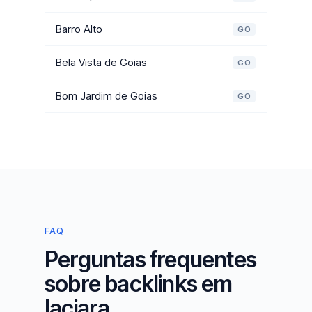
Barro Alto
GO
Bela Vista de Goias
GO
Bom Jardim de Goias
GO
FAQ
Perguntas frequentes
sobre backlinks em
Iaciara.