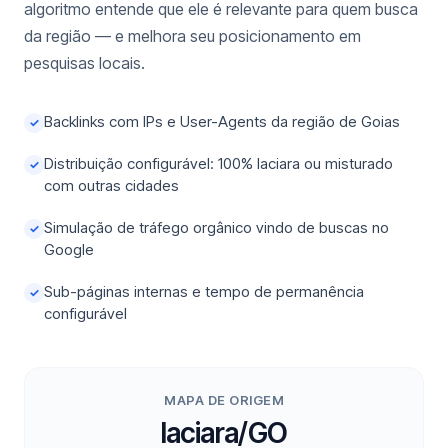
algoritmo entende que ele é relevante para quem busca
da região — e melhora seu posicionamento em
pesquisas locais.
Backlinks com IPs e User-Agents da região de Goias
✓
Distribuição configurável: 100% Iaciara ou misturado
✓
com outras cidades
Simulação de tráfego orgânico vindo de buscas no
✓
Google
Sub-páginas internas e tempo de permanência
✓
configurável
MAPA DE ORIGEM
Iaciara/GO