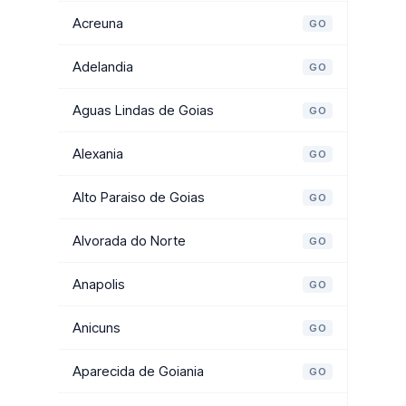
Acreuna
GO
Adelandia
GO
Aguas Lindas de Goias
GO
Alexania
GO
Alto Paraiso de Goias
GO
Alvorada do Norte
GO
Anapolis
GO
Anicuns
GO
Aparecida de Goiania
GO