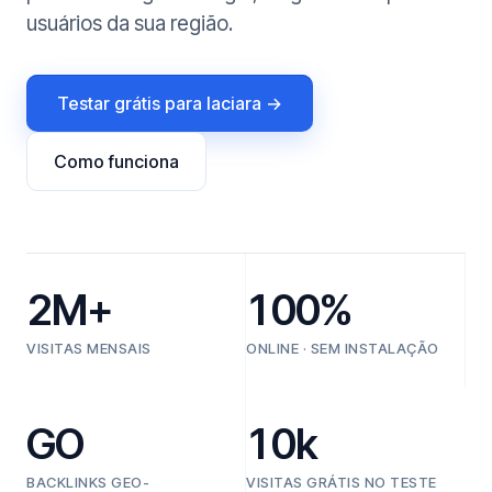
usuários da sua região.
Testar grátis para Iaciara →
Como funciona
2M+
100%
VISITAS MENSAIS
ONLINE · SEM INSTALAÇÃO
GO
10k
BACKLINKS GEO-
VISITAS GRÁTIS NO TESTE