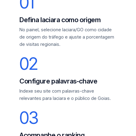
01
Defina Iaciara como origem
No painel, selecione Iaciara/GO como cidade
de origem do tráfego e ajuste a porcentagem
de visitas regionais.
02
Configure palavras-chave
Indexe seu site com palavras-chave
relevantes para Iaciara e o público de Goias.
03
Acompanhe o ranking