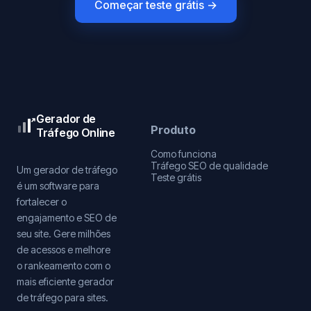
Começar teste grátis →
Gerador de
Produto
Tráfego Online
Como funciona
Tráfego SEO de qualidade
Um gerador de tráfego
Teste grátis
é um software para
fortalecer o
engajamento e SEO de
seu site. Gere milhões
de acessos e melhore
o rankeamento com o
mais eficiente gerador
de tráfego para sites.