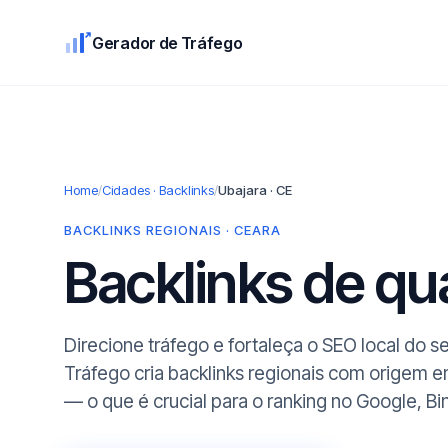
Gerador de Tráfego
Home
/
Cidades · Backlinks
/
Ubajara · CE
BACKLINKS REGIONAIS · CEARA
Backlinks de q
Direcione tráfego e fortaleça o SEO local do 
Tráfego cria backlinks regionais com origem e
— o que é crucial para o ranking no Google, Bi