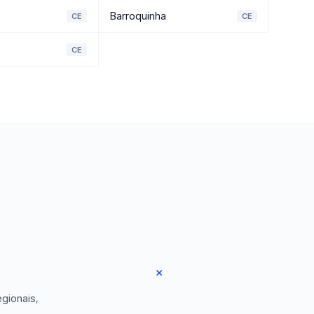
Barroquinha
CE
CE
CE
.
gionais,