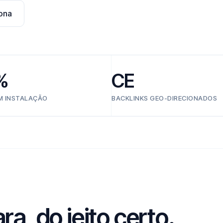
ona
%
CE
EM INSTALAÇÃO
BACKLINKS GEO-DIRECIONADOS
a, do jeito certo.