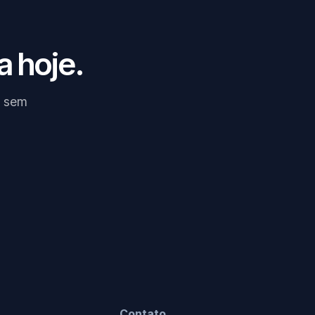
a hoje.
, sem
Contato