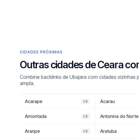
CIDADES PRÓXIMAS
Outras cidades de Ceara co
Combine backlinks de Ubajara com cidades vizinhas p
ampla.
Acarape
Acarau
CE
Amontada
Antonina do Norte
CE
Araripe
Aratuba
CE