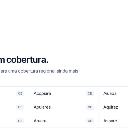
m cobertura.
ara uma cobertura regional ainda mais
Acopiara
Aiuaba
CE
CE
Apuiares
Aquiraz
CE
CE
Aruaru
Assare
CE
CE