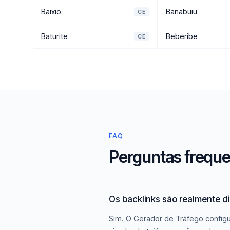
Baixio
Banabuiu
CE
Baturite
Beberibe
CE
FAQ
Perguntas freque
Os backlinks são realmente d
Sim. O Gerador de Tráfego configu