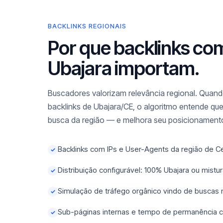
BACKLINKS REGIONAIS
Por que backlinks co
Ubajara importam.
Buscadores valorizam relevância regional. Quando
backlinks de Ubajara/CE, o algoritmo entende que
busca da região — e melhora seu posicionamento
Backlinks com IPs e User-Agents da região de C
✓
Distribuição configurável: 100% Ubajara ou mist
✓
Simulação de tráfego orgânico vindo de buscas
✓
Sub-páginas internas e tempo de permanência c
✓