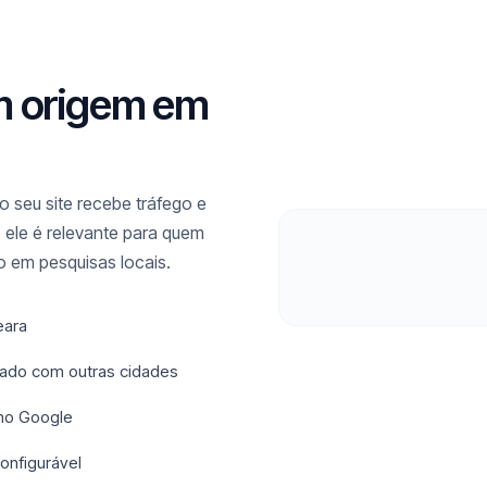
m origem em
 seu site recebe tráfego e
 ele é relevante para quem
 em pesquisas locais.
eara
urado com outras cidades
 no Google
onfigurável