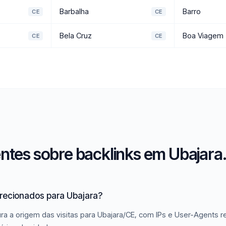
Barbalha
Barro
CE
CE
Bela Cruz
Boa Viagem
CE
CE
ntes sobre backlinks em Ubajara
irecionados para Ubajara?
ra a origem das visitas para Ubajara/CE, com IPs e User-Agents re