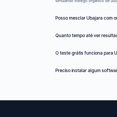
simulando tráfego orgânico de usu
Posso mesclar Ubajara com o
Quanto tempo até ver result
O teste grátis funciona para 
Preciso instalar algum softwa