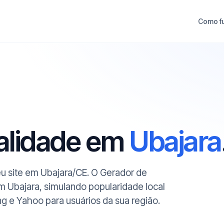
Como f
ualidade em
Ubajara
seu site em Ubajara/CE. O Gerador de
m Ubajara, simulando popularidade local
ng e Yahoo para usuários da sua região.