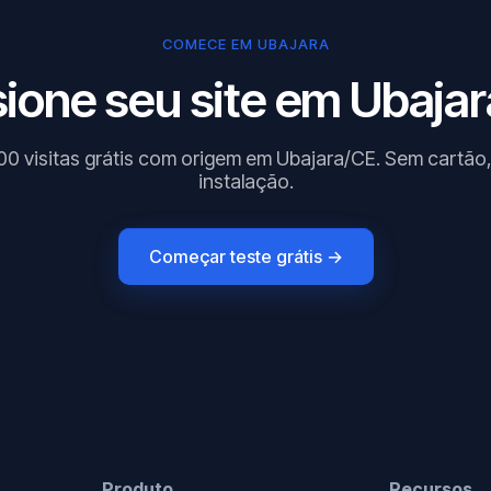
COMECE EM UBAJARA
ione seu site em Ubajar
00 visitas grátis com origem em Ubajara/CE. Sem cartão
instalação.
Começar teste grátis →
Produto
Recursos