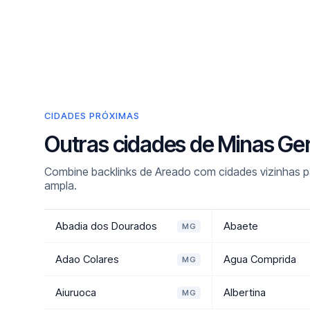
CIDADES PRÓXIMAS
Outras cidades de Minas Ge
Combine backlinks de Areado com cidades vizinhas pa
ampla.
Abadia dos Dourados
Abaete
MG
Adao Colares
Agua Comprida
MG
Aiuruoca
Albertina
MG