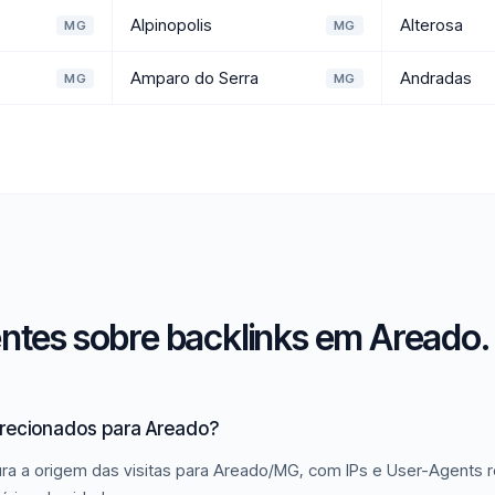
Alpinopolis
Alterosa
MG
MG
Amparo do Serra
Andradas
MG
MG
ntes sobre backlinks em Areado.
irecionados para Areado?
ra a origem das visitas para Areado/MG, com IPs e User-Agents r