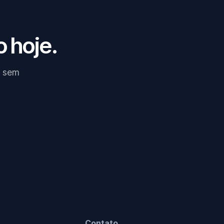
 hoje.
, sem
Contato