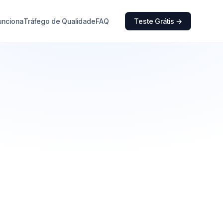
unciona
Tráfego de Qualidade
FAQ
Teste Grátis →