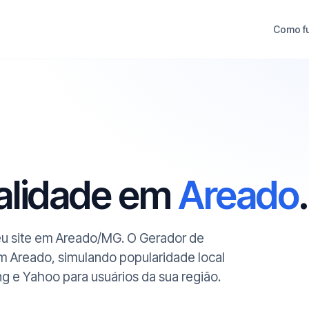
Como f
ualidade em
Areado
.
seu site em Areado/MG. O Gerador de
em Areado, simulando popularidade local
ng e Yahoo para usuários da sua região.