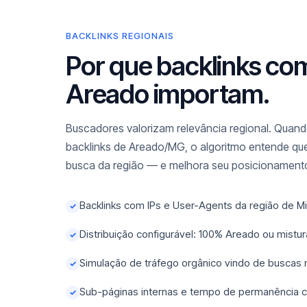
BACKLINKS REGIONAIS
Por que backlinks co
Areado importam.
Buscadores valorizam relevância regional. Quando
backlinks de Areado/MG, o algoritmo entende que
busca da região — e melhora seu posicionamento
Backlinks com IPs e User-Agents da região de M
✓
Distribuição configurável: 100% Areado ou mist
✓
Simulação de tráfego orgânico vindo de buscas
✓
Sub-páginas internas e tempo de permanência c
✓