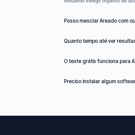
simulando tráfego orgânico de usu
Posso mesclar Areado com ou
Quanto tempo até ver result
O teste grátis funciona para 
Preciso instalar algum softwa