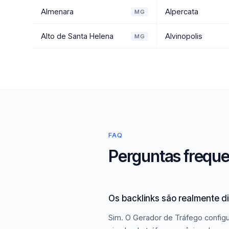
Almenara
Alpercata
MG
Alto de Santa Helena
Alvinopolis
MG
FAQ
Perguntas freque
Os backlinks são realmente d
Sim. O Gerador de Tráfego configu