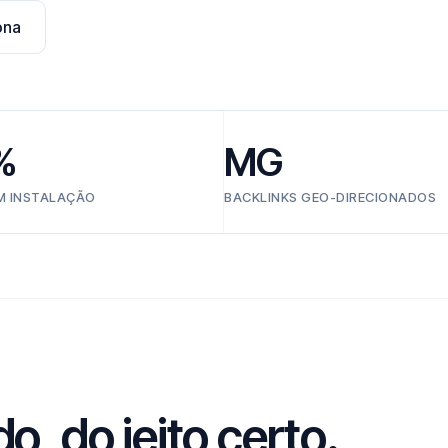
ona
%
MG
EM INSTALAÇÃO
BACKLINKS GEO-DIRECIONADOS
, do jeito certo.