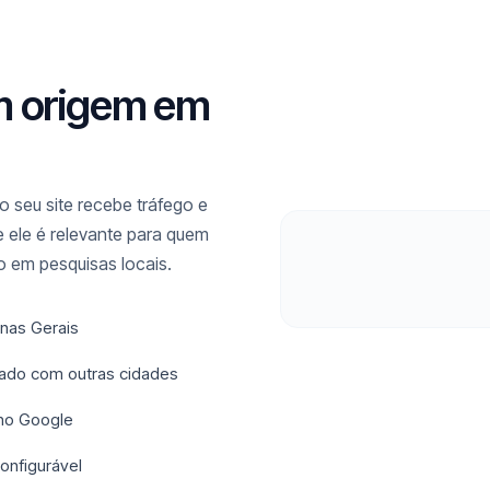
m origem em
 seu site recebe tráfego e
 ele é relevante para quem
 em pesquisas locais.
inas Gerais
urado com outras cidades
 no Google
onfigurável