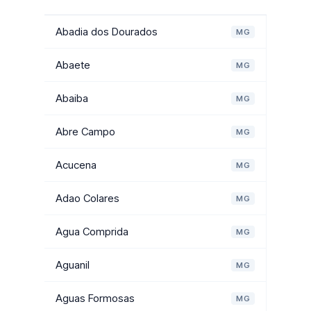
Abadia dos Dourados
MG
Abaete
MG
Abaiba
MG
Abre Campo
MG
Acucena
MG
Adao Colares
MG
Agua Comprida
MG
Aguanil
MG
Aguas Formosas
MG