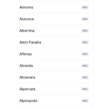
Aimores
MG
Aiuruoca
MG
Albertina
MG
Alem Paraiba
MG
Alfenas
MG
Almeida
MG
Almenara
MG
Alpercata
MG
Alpinopolis
MG