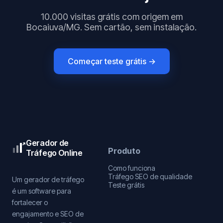
10.000 visitas grátis com origem em
Bocaiuva/MG. Sem cartão, sem instalação.
Começar teste grátis →
Gerador de
Produto
Tráfego Online
Como funciona
Tráfego SEO de qualidade
Um gerador de tráfego
Teste grátis
é um software para
fortalecer o
engajamento e SEO de