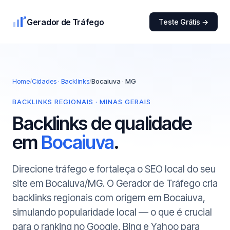
Gerador de Tráfego
Teste Grátis →
Home
/
Cidades · Backlinks
/
Bocaiuva · MG
BACKLINKS REGIONAIS · MINAS GERAIS
Backlinks de qualidade
em
Bocaiuva
.
Direcione tráfego e fortaleça o SEO local do seu
site em Bocaiuva/MG. O Gerador de Tráfego cria
backlinks regionais com origem em Bocaiuva,
simulando popularidade local — o que é crucial
para o ranking no Google, Bing e Yahoo para