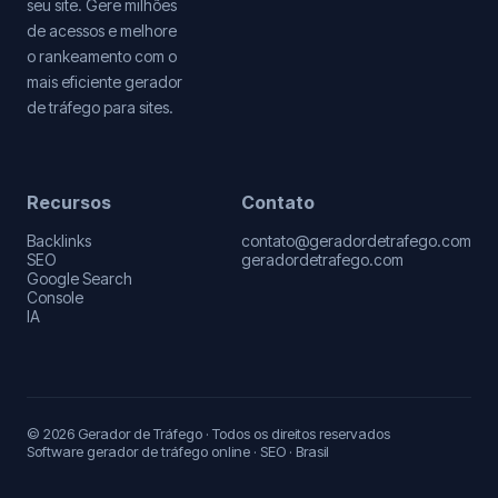
seu site. Gere milhões
de acessos e melhore
o rankeamento com o
mais eficiente gerador
de tráfego para sites.
Recursos
Contato
Backlinks
contato@geradordetrafego.com
SEO
geradordetrafego.com
Google Search
Console
IA
© 2026 Gerador de Tráfego · Todos os direitos reservados
Software gerador de tráfego online · SEO · Brasil