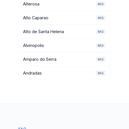
Alterosa
MG
Alto Caparao
MG
Alto de Santa Helena
MG
Alvinopolis
MG
Amparo do Serra
MG
Andradas
MG
FAQ