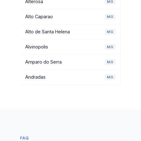
Alterosa
MG
Alto Caparao
MG
Alto de Santa Helena
MG
Alvinopolis
MG
Amparo do Serra
MG
Andradas
MG
FAQ