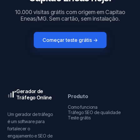
10.000 visitas grátis com origem em Capitao
Eneas/MG. Sem cartão, sem instalação.
Começar teste grátis →
Gerador de
Produto
Tráfego Online
Como funciona
Tráfego SEO de qualidade
Um gerador de tráfego
Teste grátis
é um software para
fortalecer o
engajamento e SEO de