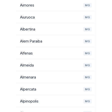
Aimores
MG
Aiuruoca
MG
Albertina
MG
Alem Paraiba
MG
Alfenas
MG
Almeida
MG
Almenara
MG
Alpercata
MG
Alpinopolis
MG