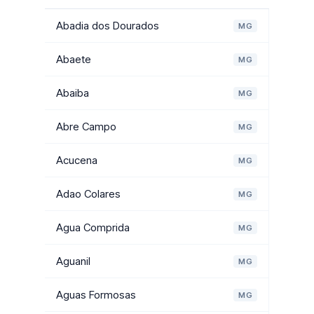
Abadia dos Dourados
MG
Abaete
MG
Abaiba
MG
Abre Campo
MG
Acucena
MG
Adao Colares
MG
Agua Comprida
MG
Aguanil
MG
Aguas Formosas
MG