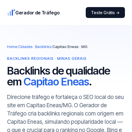
Gerador de Tráfego
Teste Grátis →
Home
/
Cidades · Backlinks
/
Capitao Eneas · MG
BACKLINKS REGIONAIS · MINAS GERAIS
Backlinks de qualidade
em
Capitao Eneas
.
Direcione tráfego e fortaleça o SEO local do seu
site em Capitao Eneas/MG. O Gerador de
Tráfego cria backlinks regionais com origem em
Capitao Eneas, simulando popularidade local —
o que é crucial para o ranking no Google, Bing e