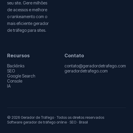
seu site. Gere milhões
de acessos e melhore
o rankeamento com o
mais eficiente gerador
de tráfego para sites.
Recursos
Contato
Backlinks
contato@geradordetrafego.com
SEO
geradordetrafego.com
Google Search
Console
IA
© 2026 Gerador de Tráfego · Todos os direitos reservados
Software gerador de tráfego online · SEO · Brasil