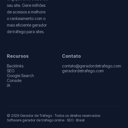
seu site. Gere milhões
de acessos e melhore
o rankeamento com o
mais eficiente gerador
de tráfego para sites.
Recursos
Contato
Backlinks
contato@geradordetrafego.com
SEO
geradordetrafego.com
Google Search
Console
IA
© 2026 Gerador de Tráfego · Todos os direitos reservados
Software gerador de tráfego online · SEO · Brasil