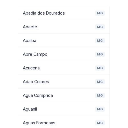
Abadia dos Dourados
MG
Abaete
MG
Abaiba
MG
Abre Campo
MG
Acucena
MG
Adao Colares
MG
Agua Comprida
MG
Aguanil
MG
Aguas Formosas
MG