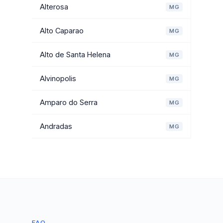
Alterosa
MG
Alto Caparao
MG
Alto de Santa Helena
MG
Alvinopolis
MG
Amparo do Serra
MG
Andradas
MG
FAQ