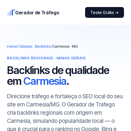
Gerador de Tráfego
Teste Grátis →
Home
/
Cidades · Backlinks
/
Carmesia · MG
BACKLINKS REGIONAIS · MINAS GERAIS
Backlinks de qualidade
em
Carmesia
.
Direcione tráfego e fortaleça o SEO local do seu
site em Carmesia/MG. O Gerador de Tráfego
cria backlinks regionais com origem em
Carmesia, simulando popularidade local — o
que é crucial para o ranking no Google, Bing e