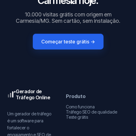
Carmesia hoje.
10.000 visitas grátis com origem em
Carmesia/MG. Sem cartão, sem instalação.
Começar teste grátis →
Gerador de
Produto
Tráfego Online
Como funciona
Tráfego SEO de qualidade
Um gerador de tráfego
Teste grátis
é um software para
fortalecer o
engajamento e SEO de