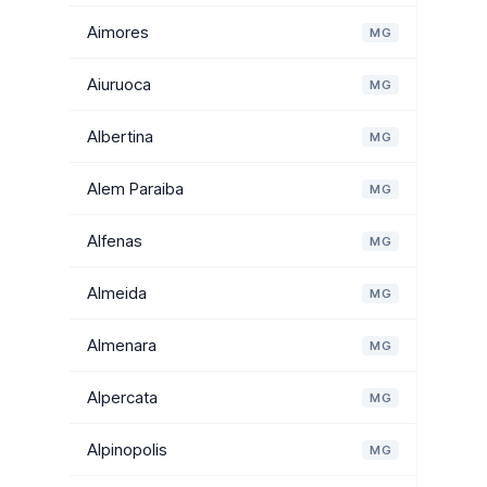
Aimores
MG
Aiuruoca
MG
Albertina
MG
Alem Paraiba
MG
Alfenas
MG
Almeida
MG
Almenara
MG
Alpercata
MG
Alpinopolis
MG