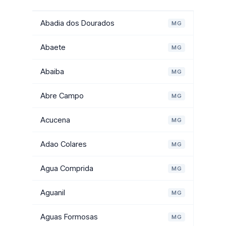
Abadia dos Dourados
MG
Abaete
MG
Abaiba
MG
Abre Campo
MG
Acucena
MG
Adao Colares
MG
Agua Comprida
MG
Aguanil
MG
Aguas Formosas
MG