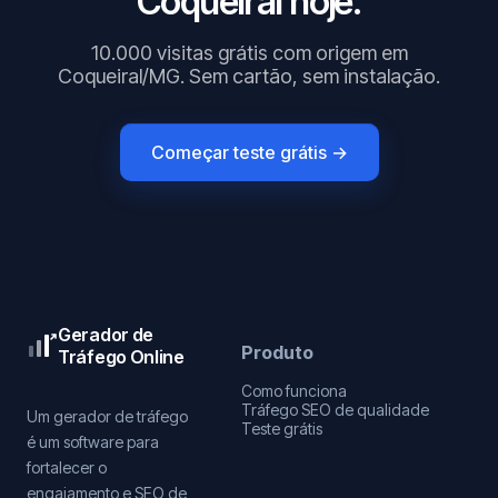
Coqueiral hoje.
10.000 visitas grátis com origem em
Coqueiral/MG. Sem cartão, sem instalação.
Começar teste grátis →
Gerador de
Produto
Tráfego Online
Como funciona
Tráfego SEO de qualidade
Um gerador de tráfego
Teste grátis
é um software para
fortalecer o
engajamento e SEO de