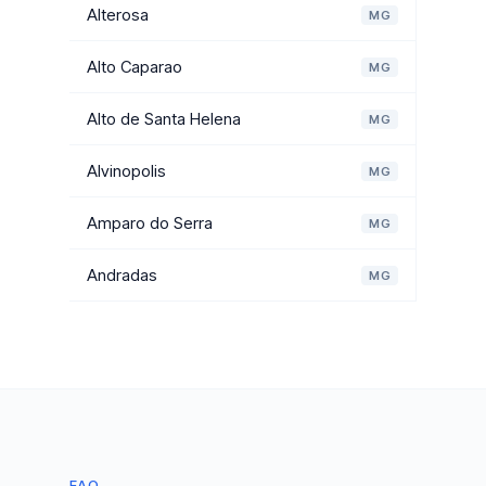
Alterosa
MG
Alto Caparao
MG
Alto de Santa Helena
MG
Alvinopolis
MG
Amparo do Serra
MG
Andradas
MG
FAQ