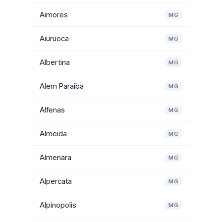
Aimores
MG
Aiuruoca
MG
Albertina
MG
Alem Paraiba
MG
Alfenas
MG
Almeida
MG
Almenara
MG
Alpercata
MG
Alpinopolis
MG