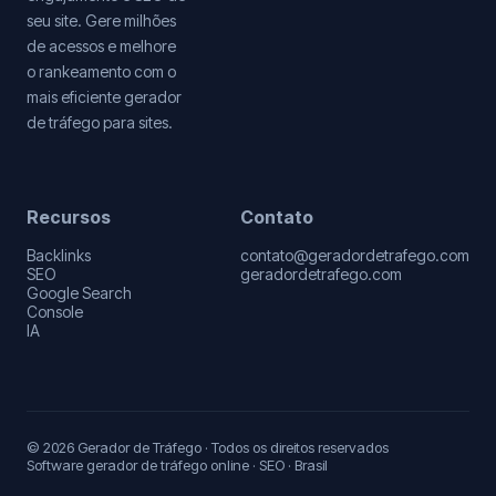
seu site. Gere milhões
de acessos e melhore
o rankeamento com o
mais eficiente gerador
de tráfego para sites.
Recursos
Contato
Backlinks
contato@geradordetrafego.com
SEO
geradordetrafego.com
Google Search
Console
IA
© 2026 Gerador de Tráfego · Todos os direitos reservados
Software gerador de tráfego online · SEO · Brasil