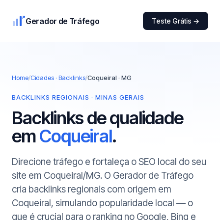
Gerador de Tráfego
Teste Grátis →
Home
/
Cidades · Backlinks
/
Coqueiral · MG
BACKLINKS REGIONAIS · MINAS GERAIS
Backlinks de qualidade
em
Coqueiral
.
Direcione tráfego e fortaleça o SEO local do seu
site em Coqueiral/MG. O Gerador de Tráfego
cria backlinks regionais com origem em
Coqueiral, simulando popularidade local — o
que é crucial para o ranking no Google, Bing e