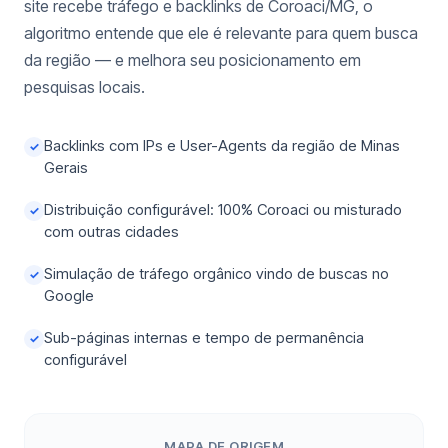
site recebe tráfego e backlinks de Coroaci/MG, o
algoritmo entende que ele é relevante para quem busca
da região — e melhora seu posicionamento em
pesquisas locais.
Backlinks com IPs e User-Agents da região de Minas
✓
Gerais
Distribuição configurável: 100% Coroaci ou misturado
✓
com outras cidades
Simulação de tráfego orgânico vindo de buscas no
✓
Google
Sub-páginas internas e tempo de permanência
✓
configurável
MAPA DE ORIGEM