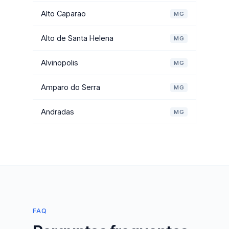
Alto Caparao
MG
Alto de Santa Helena
MG
Alvinopolis
MG
Amparo do Serra
MG
Andradas
MG
FAQ