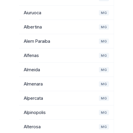
Aiuruoca
MG
Albertina
MG
Alem Paraiba
MG
Alfenas
MG
Almeida
MG
Almenara
MG
Alpercata
MG
Alpinopolis
MG
Alterosa
MG