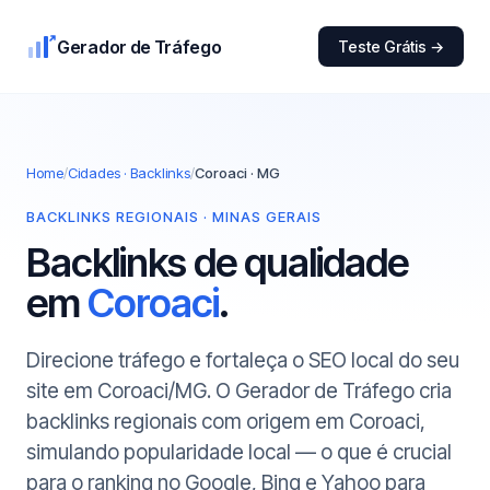
Gerador de Tráfego
Teste Grátis →
Home
/
Cidades · Backlinks
/
Coroaci · MG
BACKLINKS REGIONAIS · MINAS GERAIS
Backlinks de qualidade
em
Coroaci
.
Direcione tráfego e fortaleça o SEO local do seu
site em Coroaci/MG. O Gerador de Tráfego cria
backlinks regionais com origem em Coroaci,
simulando popularidade local — o que é crucial
para o ranking no Google, Bing e Yahoo para