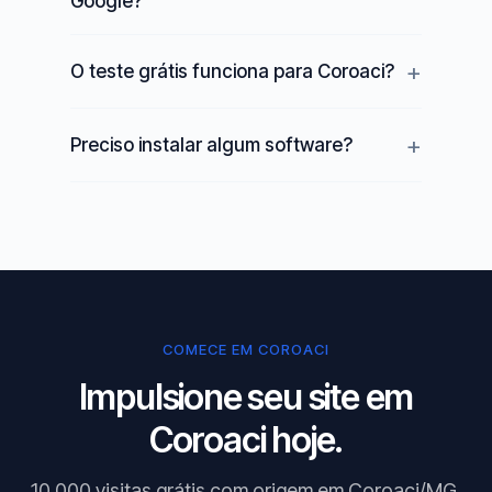
Google?
O teste grátis funciona para Coroaci?
Preciso instalar algum software?
COMECE EM COROACI
Impulsione seu site em
Coroaci hoje.
10.000 visitas grátis com origem em Coroaci/MG.