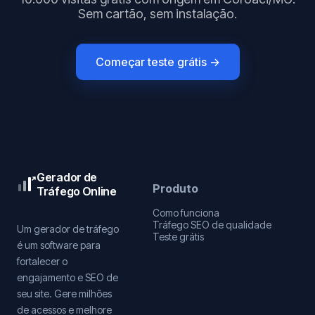
Sem cartão, sem instalação.
Começar teste grátis →
Gerador de
Produto
Tráfego Online
Como funciona
Tráfego SEO de qualidade
Um gerador de tráfego
Teste grátis
é um software para
fortalecer o
engajamento e SEO de
seu site. Gere milhões
de acessos e melhore