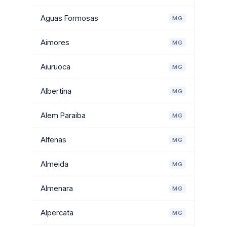
Aguas Formosas
MG
Aimores
MG
Aiuruoca
MG
Albertina
MG
Alem Paraiba
MG
Alfenas
MG
Almeida
MG
Almenara
MG
Alpercata
MG