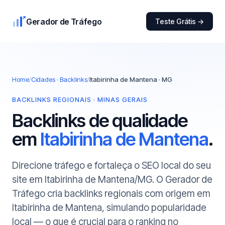
Gerador de Tráfego
Teste Grátis →
Home
/
Cidades · Backlinks
/
Itabirinha de Mantena · MG
BACKLINKS REGIONAIS · MINAS GERAIS
Backlinks de qualidade
em
Itabirinha de Mantena
.
Direcione tráfego e fortaleça o SEO local do seu
site em Itabirinha de Mantena/MG. O Gerador de
Tráfego cria backlinks regionais com origem em
Itabirinha de Mantena, simulando popularidade
local — o que é crucial para o ranking no