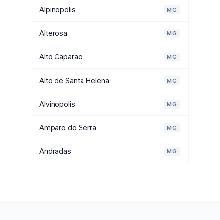
Alpinopolis
MG
Alterosa
MG
Alto Caparao
MG
Alto de Santa Helena
MG
Alvinopolis
MG
Amparo do Serra
MG
Andradas
MG