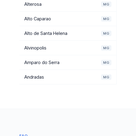
Alterosa
MG
Alto Caparao
MG
Alto de Santa Helena
MG
Alvinopolis
MG
Amparo do Serra
MG
Andradas
MG
FAQ