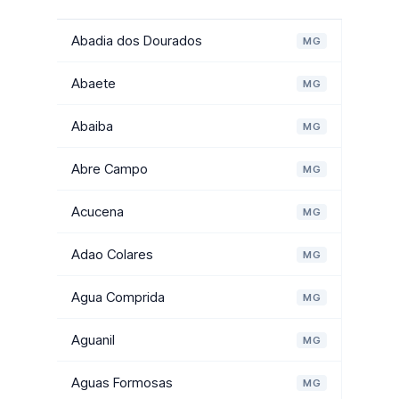
Abadia dos Dourados
MG
Abaete
MG
Abaiba
MG
Abre Campo
MG
Acucena
MG
Adao Colares
MG
Agua Comprida
MG
Aguanil
MG
Aguas Formosas
MG