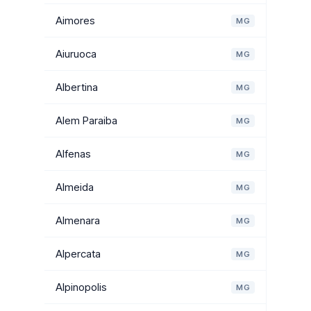
Aimores
MG
Aiuruoca
MG
Albertina
MG
Alem Paraiba
MG
Alfenas
MG
Almeida
MG
Almenara
MG
Alpercata
MG
Alpinopolis
MG