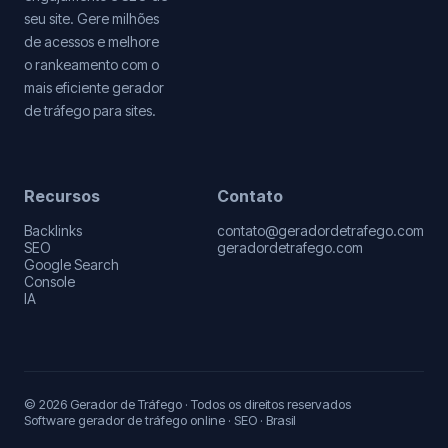
seu site. Gere milhões
de acessos e melhore
o rankeamento com o
mais eficiente gerador
de tráfego para sites.
Recursos
Contato
Backlinks
contato@geradordetrafego.com
SEO
geradordetrafego.com
Google Search
Console
IA
© 2026 Gerador de Tráfego · Todos os direitos reservados
Software gerador de tráfego online · SEO · Brasil