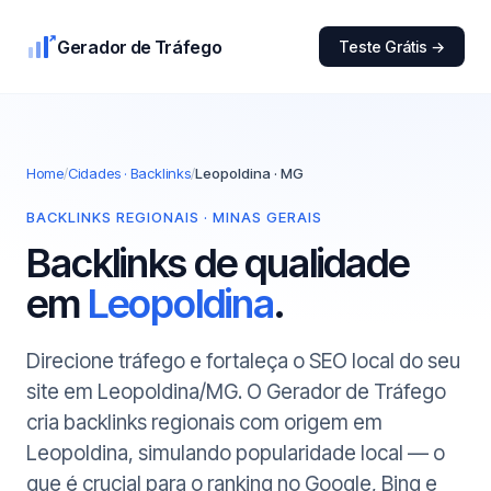
Gerador de Tráfego
Teste Grátis →
Home
/
Cidades · Backlinks
/
Leopoldina · MG
BACKLINKS REGIONAIS · MINAS GERAIS
Backlinks de qualidade
em
Leopoldina
.
Direcione tráfego e fortaleça o SEO local do seu
site em Leopoldina/MG. O Gerador de Tráfego
cria backlinks regionais com origem em
Leopoldina, simulando popularidade local — o
que é crucial para o ranking no Google, Bing e