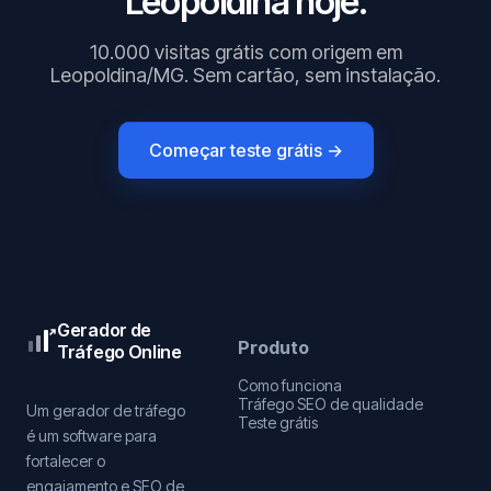
Leopoldina hoje.
10.000 visitas grátis com origem em
Leopoldina/MG. Sem cartão, sem instalação.
Começar teste grátis →
Gerador de
Produto
Tráfego Online
Como funciona
Tráfego SEO de qualidade
Um gerador de tráfego
Teste grátis
é um software para
fortalecer o
engajamento e SEO de